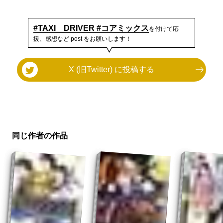
#TAXI DRIVER #コアミックス
を付けて応
援、感想など post をお願いします！
X (旧Twitter) に投稿する
同じ作者の作品