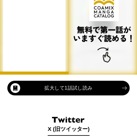
拡大して1話試し読み
X (旧ツイッター)