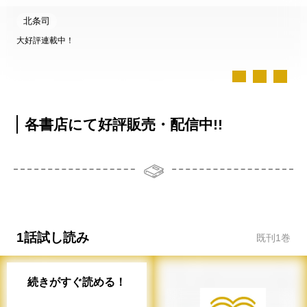
北条司
大好評連載中！
各書店にて好評販売・配信中!!
1話試し読み
既刊
1
巻
続きがすぐ読める！