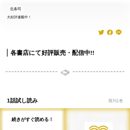
北条司
大好評連載中！
各書店にて好評販売・配信中!!
1話試し読み
既刊
1
巻
続きがすぐ読める！