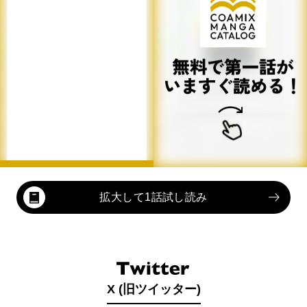
拡大して1話試し読み
X (旧ツイッター)