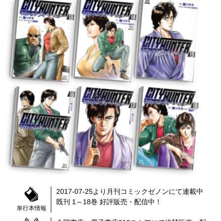
2017-07-25
より
月刊コミックゼノン
にて連載中
既刊 1～18巻
好評販売・配信中！
単行本情報