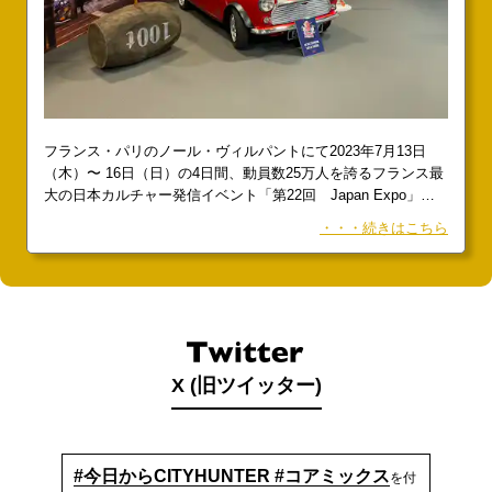
フランス・パリのノール・ヴィルパントにて2023年7月13日
（木）〜 16日（日）の4日間、動員数25万人を誇るフランス最
大の日本カルチャー発信イベント「第22回 Japan Expo」を
開催中。今回、その様子を最速でお届けする。北条司が名誉ゲ
・・・続きはこちら
ストとして登壇し、トークショーやサイン会を行う予
X (旧ツイッター)
#今日からCITYHUNTER #コアミックス
を付