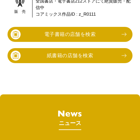
全国書店・電子書店
212
ストアにて絶賛販売・配
信中
販 売
コアミックス作品ID :
z_R0111
電子書籍の店舗を検索
紙書籍の店舗を検索
ニュース