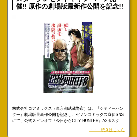
催!! 原作の劇場版最新作公開を記念!!
株式会社コアミックス（東京都武蔵野市）は、『シティーハン
ター』劇場版最新作公開を記念し、ゼノンコミックス宣伝SNS
にて、公式スピンオフ『今日からCITY HUNTER』A3ポスター
プレゼントキャンペーンを開催!!「劇場版シティーハンター 天
・・・続きはこちら
使の涙」公開記念!! プレゼントキャンペーン開催!!