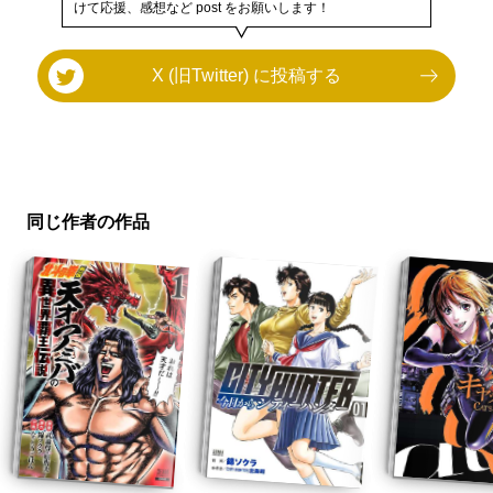
けて応援、感想など post をお願いします！
X (旧Twitter) に投稿する
同じ作者の作品