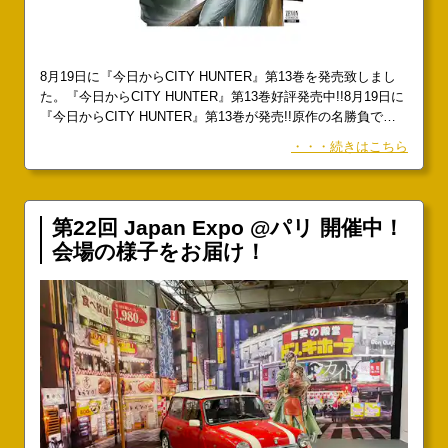
8月19日に『今日からCITY HUNTER』第13巻を発売致しまし
た。『今日からCITY HUNTER』第13巻好評発売中!!8月19日に
『今日からCITY HUNTER』第13巻が発売!!原作の名勝負であ
る冴羽獠と海坊主の決闘に期待の声が集まっている。
・・・続きはこちら
第22回 Japan Expo @パリ 開催中！
会場の様子をお届け！