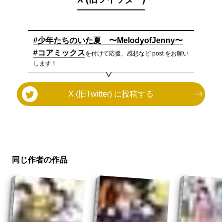
#少年たちのいた夏 〜MelodyofJenny〜
#コアミックス
を付けて応援、感想など post をお願い
します！
X (旧Twitter) に投稿する
同じ作者の作品