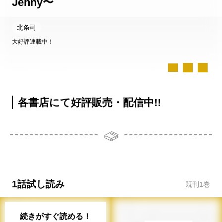
Jenny〜
北条司
大好評連載中！
各書店にて好評販売・配信中!!
1話試し読み
既刊
1
巻
続きがすぐ読める！