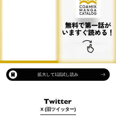
拡大して1話試し読み
X (旧ツイッター)