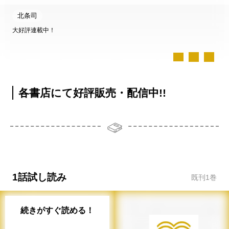
北条司
大好評連載中！
各書店にて好評販売・配信中!!
1話試し読み
既刊
1
巻
続きがすぐ読める！