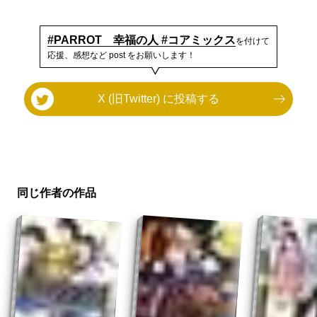
#PARROT 幸福の人 #コアミックス
を付けて
応援、感想など post をお願いします！
X (旧Twitter) に投稿する
同じ作者の作品