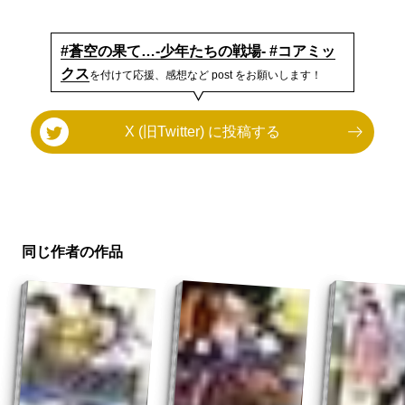
#蒼空の果て…-少年たちの戦場- #コアミッ
クス
を付けて応援、感想など post をお願いします！
X (旧Twitter) に投稿する
同じ作者の作品