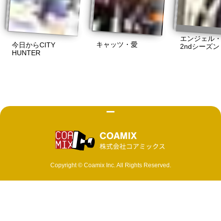
エンジェル
キャッツ・愛
今日からCITY
2ndシーズン
HUNTER
株式会社 コ
Copyright © Coamix Inc. All Rights Reserved.
ソーシャルメディアポリシー
プライバシーポリシー