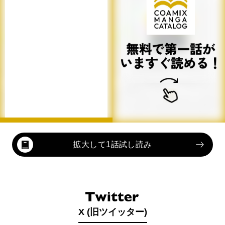
拡大して1話試し読み
X (旧ツイッター)