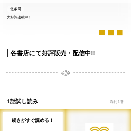
北条司
大好評連載中！
各書店にて好評販売・配信中!!
1話試し読み
既刊
1
巻
続きがすぐ読める！