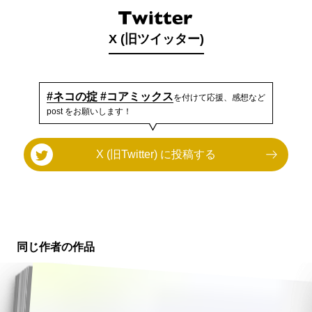
X (旧ツイッター)
#ネコの掟 #コアミックス
を付けて応援、感想など
post をお願いします！
X (旧Twitter) に投稿する
同じ作者の作品