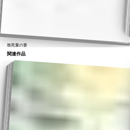
致死量の妻
関連作品