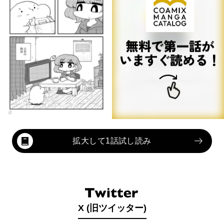
拡大して1話試し読み
X (旧ツイッター)