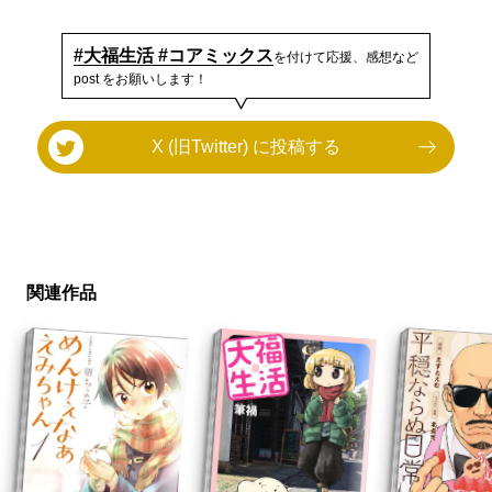
#大福生活 #コアミックス
を付けて応援、感想など
post をお願いします！
X (旧Twitter) に投稿する
関連作品