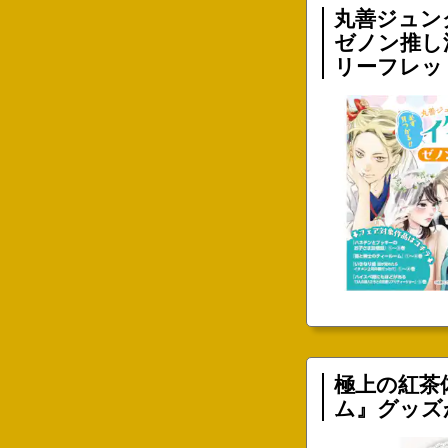
ゼノン推し
リーフレッ
極上の紅茶
ム』グッズ