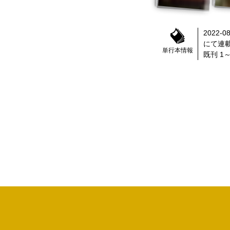
2022-08
にて連
単行本情報
既刊 1