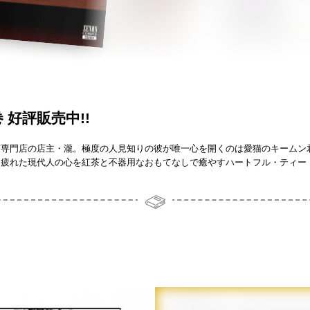
 好評販売中!!
茶専門店の店主・瀧。極度の人見知りの彼が唯一心を開くのは愛猫のキームン
疲れた現代人の心を紅茶と不器用なおもてなしで癒やすハートフル・ティー