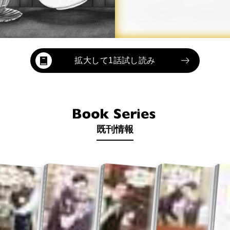
拡大して1話試し読み
既刊情報