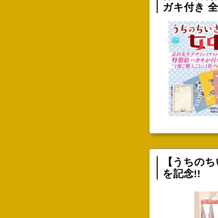
ガキ付き 
【うちのち
を記念!!