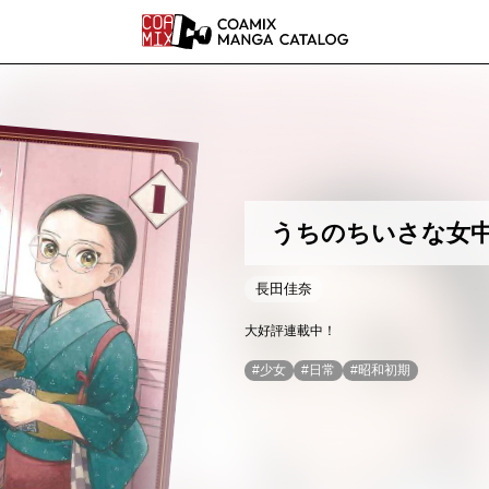
COAMI
うちのちいさな女
長田佳奈
大好評連載中！
#
少女
#
日常
#
昭和初期