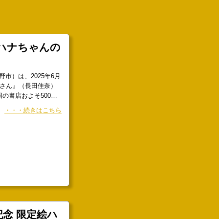
ハナちゃんの
市）は、2025年6月
中さん』（長田佳奈）
の書店およそ500店
ハナちゃんのちんま
・・・続きはこちら
いたします。【開催
※特典配布終了／各店舗
念 限定絵ハ