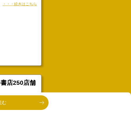
・・・続きはこちら
書店250店舗
』最新第4巻発売を記
読む
フェアを開催します。
なる!! ハナちゃん
布致します。8月19
・・・続きはこちら
発売記念!! 全国の書