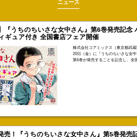
ニュース
】『うちのちいさな女中さん』第6巻発売記念 
ィギュア付き 全国書店フェア開催
株式会社コアミックス（東京都武蔵野
20日（金）に『うちのちいさな女
第6巻が発売することを記念し、全国
舗でフェア企画を開催いたします。
り可愛いペーパーフィギュアを配布
日程】2025年6月20日（金）～（
取り扱い終了まで）【開催店舗
発売！『うちのちいさな女中さん』第5巻発売記