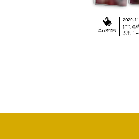
2020-11
にて連
単行本情報
既刊 1