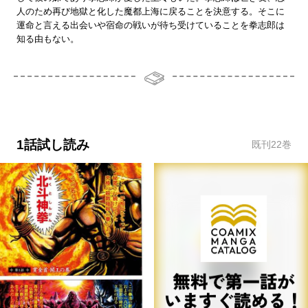
人のため再び地獄と化した魔都上海に戻ることを決意する。そこに
運命と言える出会いや宿命の戦いが待ち受けていることを拳志郎は
知る由もない。
1話試し読み
既刊
22
巻