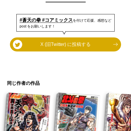
#蒼天の拳 #コアミックス
を付けて応援、感想など
post をお願いします！
X (旧Twitter) に投稿する
同じ作者の作品