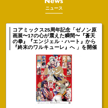
ニュース
コアミックス25周年記念「ゼノン原
画展〜17の心が震えた瞬間〜『蒼天
の拳』『エンジェル・ハート』から
『終末のワルキューレ』へ 」を開催