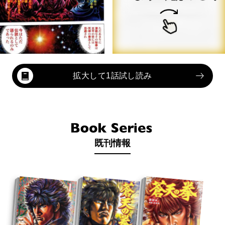
拡大して1話試し読み
既刊情報