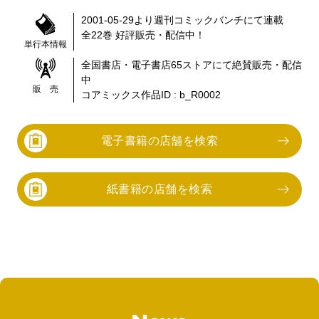
2001-05-29
より
週刊コミックバンチ
にて連載
全
22
巻 好評販売・配信中！
単行本情報
全国書店・電子書店
65
ストアにて絶賛販売・配信
中
販 売
コアミックス作品ID :
b_R0002
電子書籍の店舗を検索
紙書籍の店舗を検索