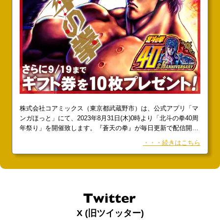
株式会社コアミックス（東京都武蔵野市）は、公式アプリ「マ
ンガほっと」にて、2023年8月31日(木)0時より「北斗の拳40周
年祭り」を開催致します。『蒼天の拳』が毎日更新で配信開
始!! マンガほっとにて豪華7大企画を開催!!北斗の拳40周年を記
・・・続きはこちら
念し、コアミックス公式マンガアプリ「マンガほっと」にて8
月31日より、
X (旧ツイッター)