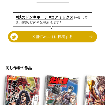
#鉄のドンキホーテ #コアミックス
を付けて応
援、感想など post をお願いします！
X (旧Twitter) に投稿する
同じ作者の作品