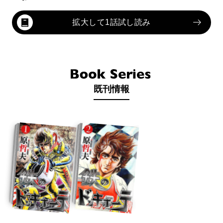
拡大して1話試し読み
既刊情報