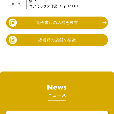
信中
販 売
コアミックス作品ID :
p_R0011
電子書籍の店舗を検索
紙書籍の店舗を検索
ニュース