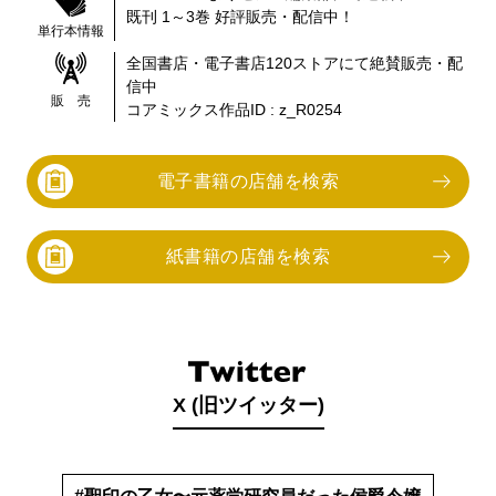
既刊 1～3巻
好評販売・配信中！
単行本情報
全国書店・電子書店
120
ストアにて絶賛販売・配
信中
販 売
コアミックス作品ID :
z_R0254
電子書籍の店舗を検索
紙書籍の店舗を検索
X (旧ツイッター)