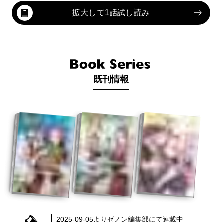
拡大して1話試し読み
既刊情報
2025-09-05
より
ゼノン編集部
にて連載中