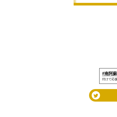
#南阿
付けて応援