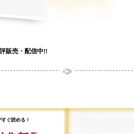
評販売・配信中!!
がすぐ読める！