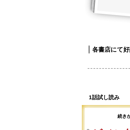
各書店にて好
1話試し読み
続き