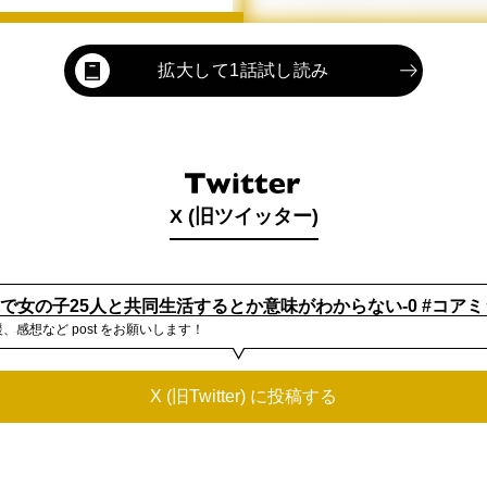
拡大して1話試し読み
X (旧ツイッター)
蘇で女の子25人と共同生活するとか意味がわからない-0 #コア
、感想など post をお願いします！
X (旧Twitter) に投稿する