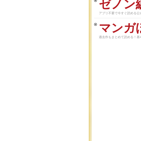
ゼノン
アプリ不要で今すぐ読める公
マンガ
過去作もまとめて読める！基