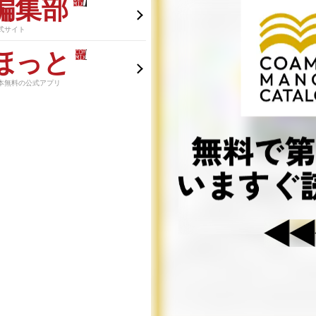
編集部
式サイト
ほっと
本無料の公式アプリ