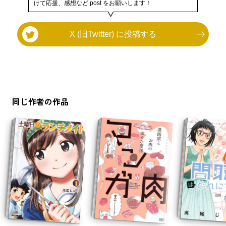
けて応援、感想など post をお願いします！
X (旧Twitter) に投稿する
同じ作者の作品