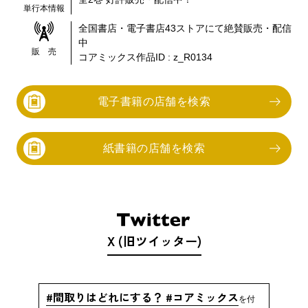
単行本情報
全国書店・電子書店
43
ストアにて絶賛販売・配信
中
販 売
コアミックス作品ID :
z_R0134
電子書籍の店舗を検索
紙書籍の店舗を検索
X (旧ツイッター)
#間取りはどれにする？ #コアミックス
を付