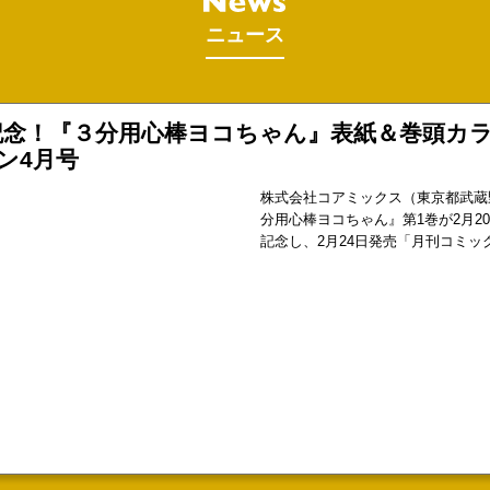
ニュース
記念！『３分用心棒ヨコちゃん』表紙＆巻頭カ
ン4月号
株式会社コアミックス（東京都武蔵
分用心棒ヨコちゃん』第1巻が2月2
記念し、2月24日発売「月刊コミッ
紙＆巻頭カラーを飾っています。タ
ラブコメディ！表紙&巻頭カラー！