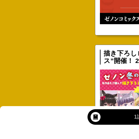
描き下ろし
ス”開催！ 
1