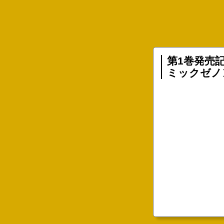
第1巻発売
ミックゼノ