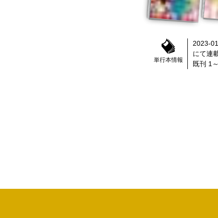
2023-01
にて連
単行本情報
既刊 1