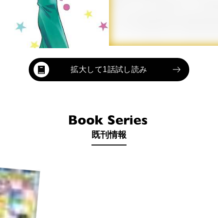
拡大して1話試し読み
既刊情報