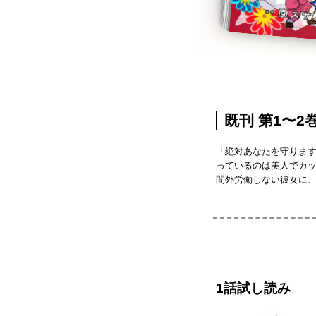
既刊 第1〜2巻
「絶対あなたを守りま
っているのは美人でカッ
間外労働しない彼女に、
1話試し読み