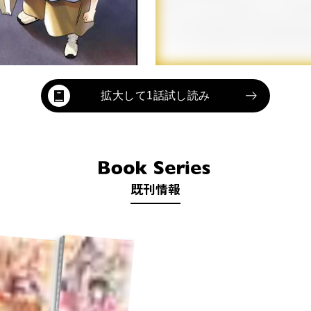
拡大して1話試し読み
既刊情報