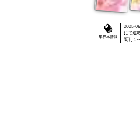
2025-06
にて連
単行本情報
既刊 1