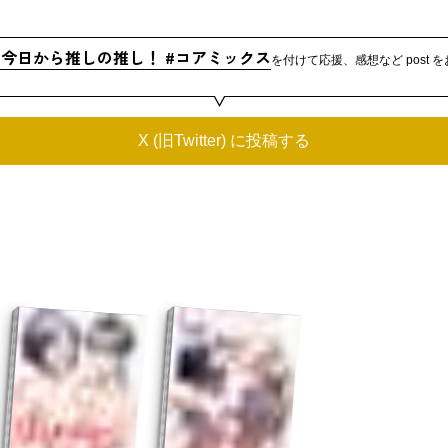
し今日から推しの推し！ #コアミックス
を付けて応援、感想など post 
X (旧Twitter) に投稿する