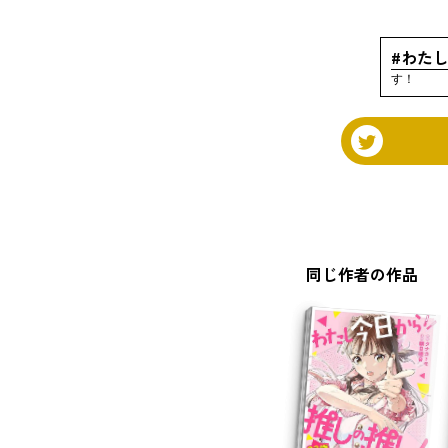
#わた
す！
同じ作者の作品