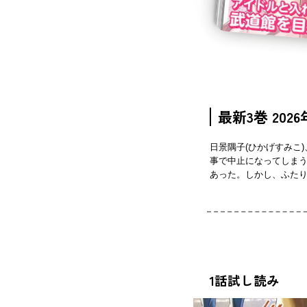
最新3巻 2026
日景隅子(ひかげすみこ
事で中止になってしまう
あった。しかし、ふたり
1話試し読み