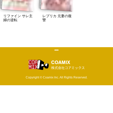
リファイン サレ主
レプリカ 元妻の復
婦の逆転
讐
株式会社 コア
Copyright © Coamix Inc. All Rights Reserved.
ソーシャルメディアポリシー
プライバシーポリシー
取材・商品化など各種お問い合わせ