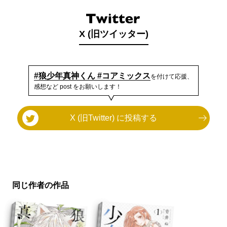
X (旧ツイッター)
#狼少年真神くん #コアミックス
を付けて応援、
感想など post をお願いします！
X (旧Twitter) に投稿する
同じ作者の作品