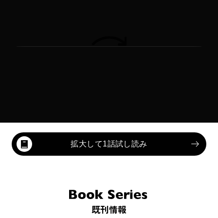
拡大して1話試し読み
既刊情報