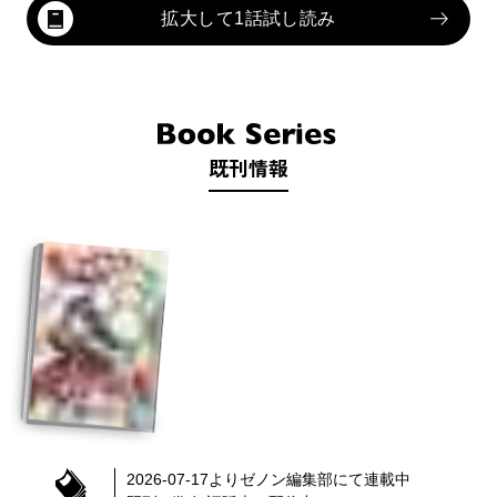
拡大して1話試し読み
既刊情報
2026-07-17
より
ゼノン編集部
にて連載中