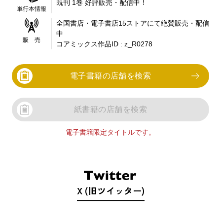
既刊 1巻
好評販売・配信中！
単行本情報
全国書店・電子書店
15
ストアにて絶賛販売・配信
中
販 売
コアミックス作品ID :
z_R0278
電子書籍の店舗を検索
紙書籍の店舗を検索
電子書籍限定タイトルです。
X (旧ツイッター)