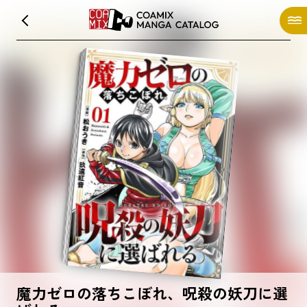
魔力ゼロの落ちこぼれ、呪殺の妖刀に選