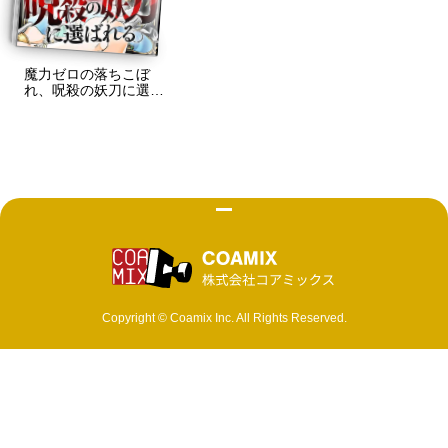
魔力ゼロの落ちこぼ
れ、呪殺の妖刀に選ば
れる。
株式会社 コ
Copyright © Coamix Inc. All Rights Reserved.
ソーシャルメディアポリシー
プライバシーポリシー
取材・商品化など各種お問い合わせ