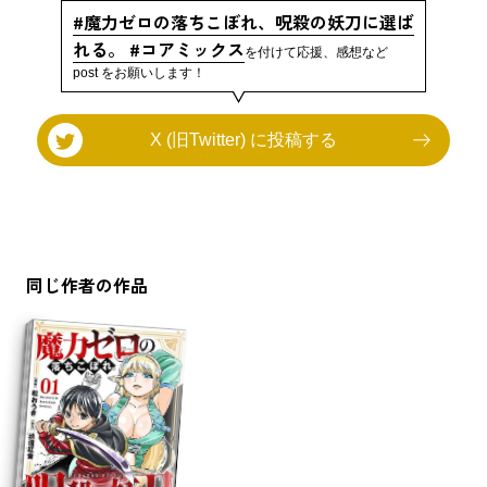
#魔力ゼロの落ちこぼれ、呪殺の妖刀に選ば
れる。 #コアミックス
を付けて応援、感想など
post をお願いします！
X (旧Twitter) に投稿する
同じ作者の作品