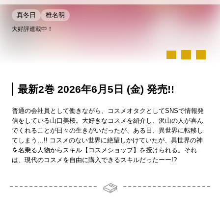
真冬日
椎名明
大好評連載中！
最新2巻 2026年6月5日 (金) 発売!!
普通の会社員として働きながら、コスメオタクとしてSNSで情報発
信をしている山口美桜。大好きなコスメを紹介し、沢山の人が喜ん
でくれることが日々の生きがいだったが、ある日、異世界に転移し
てしまう…!! コスメのない世界に絶望しかけていたが、異世界の神
を名乗る人物からスキル【コスメショップ】を授けられる。それ
は、現代のコスメを自由に購入できるスキルだったーー!?