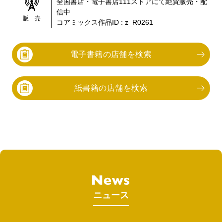
全国書店・電子書店
111
ストアにて絶賛販売・配
信中
販 売
コアミックス作品ID :
z_R0261
電子書籍の店舗を検索
紙書籍の店舗を検索
ニュース