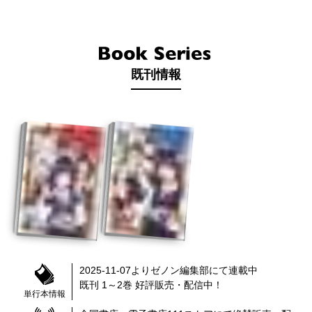
既刊情報
2025-11-07
より
ゼノン編集部
にて連載中
既刊 1～2巻
好評販売・配信中！
単行本情報