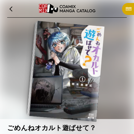
ごめんねオカルト遊ばせて？