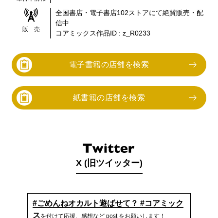
全国書店・電子書店
102
ストアにて絶賛販売・配
信中
販 売
コアミックス作品ID :
z_R0233
電子書籍の店舗を検索
紙書籍の店舗を検索
X (旧ツイッター)
#ごめんねオカルト遊ばせて？ #コアミック
ス
を付けて応援、感想など post をお願いします！