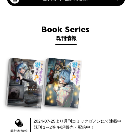
既刊情報
2024-07-25
より
月刊コミックゼノン
にて連載中
既刊 1～2巻
好評販売・配信中！
単行本情報