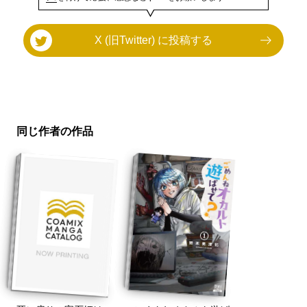
X (旧Twitter) に投稿する
同じ作者の作品