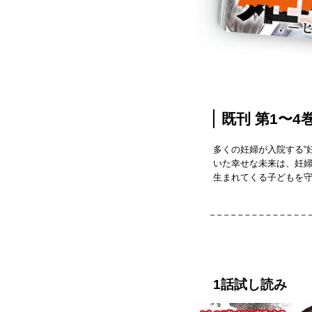
既刊 第1〜4巻
多くの妊婦が入院する“
いた幸せな未来は、妊婦
生まれてくる子どもを守
1話試し読み