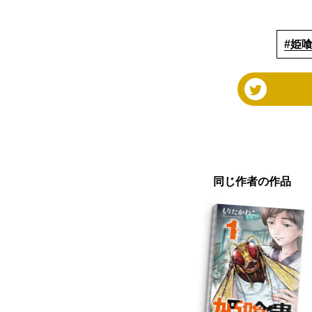
#姫
同じ作者の作品