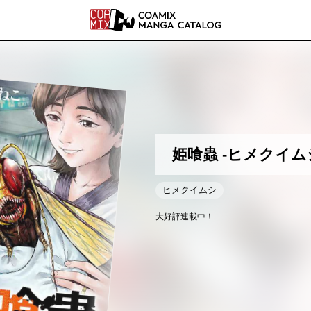
COAMI
姫喰蟲 -ヒメクイム
ヒメクイムシ
大好評連載中！