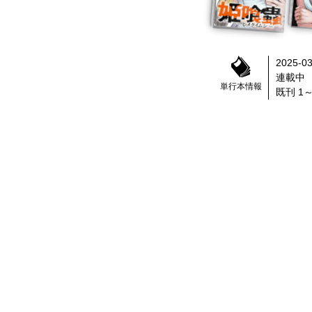
2025-03
連載中
単行本情報
既刊 1