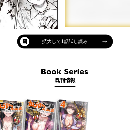
拡大して1話試し読み
既刊情報