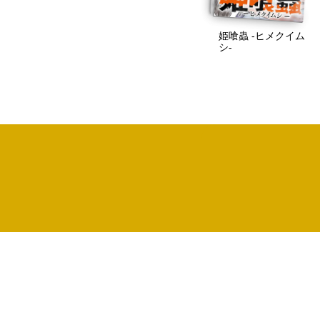
姫喰蟲 -ヒメクイム
シ-