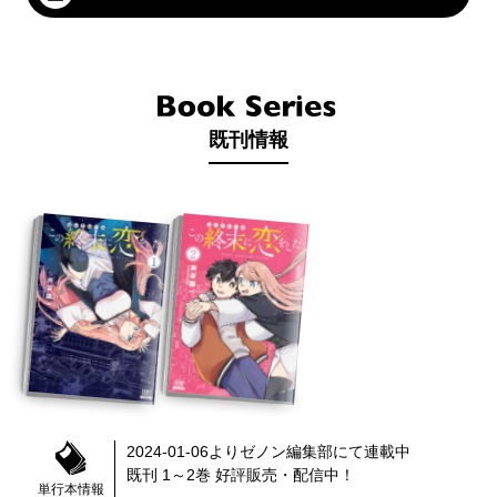
既刊情報
2024-01-06
より
ゼノン編集部
にて連載中
既刊 1～2巻
好評販売・配信中！
単行本情報