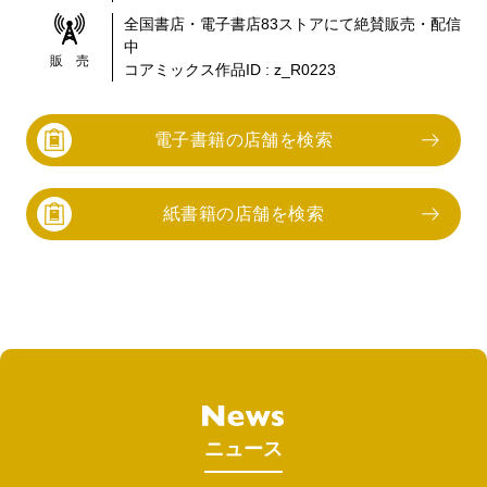
全国書店・電子書店
83
ストアにて絶賛販売・配信
中
販 売
コアミックス作品ID :
z_R0223
電子書籍の店舗を検索
紙書籍の店舗を検索
ニュース