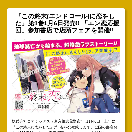
『この終末(エンドロール)に恋をし
た』第1巻1月6日発売!! 「エン恋応援
団」参加書店で店頭フェアを開催!!
株式会社コアミックス（東京都武蔵野市）は1月6日（土）に
『この終末に恋をした』第1巻を発売致します。全国の書店お