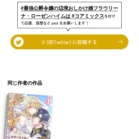
#最強公爵令嬢の辺境おしかけ婚フラウリー
ナ・ローゼンハイムは #コアミックス
を付け
て応援、感想など post をお願いします！
X (旧Twitter) に投稿する
同じ作者の作品