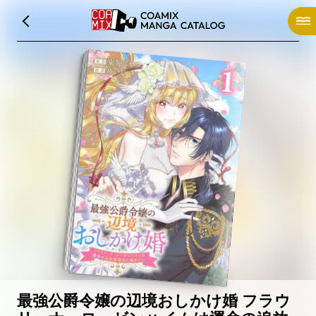
最強公爵令嬢の辺境おしかけ婚 フラウ