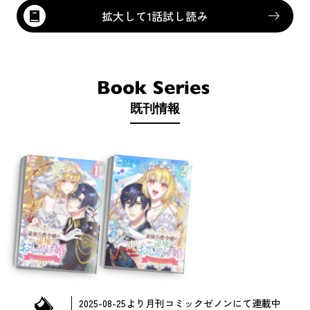
拡大して1話試し読み
既刊情報
2025-08-25
より
月刊コミックゼノン
にて連載中