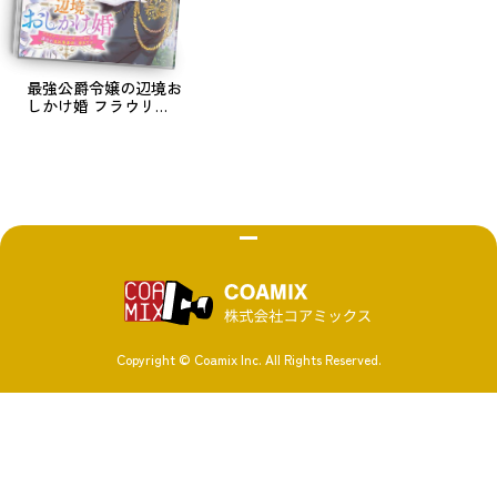
最強公爵令嬢の辺境お
しかけ婚 フラウリー
ナ・ローゼンハイムは
運命の追放魔導師に嫁
ぎたい
株式会社 コ
Copyright © Coamix Inc. All Rights Reserved.
ソーシャルメディアポリシー
プライバシーポリシー
取材・商品化など各種お問い合わせ