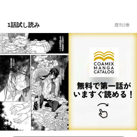
1話試し読み
既刊
2
巻