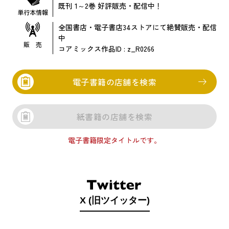
既刊 1～2巻
好評販売・配信中！
単行本情報
全国書店・電子書店
34
ストアにて絶賛販売・配信
中
販 売
コアミックス作品ID :
z_R0266
電子書籍の店舗を検索
紙書籍の店舗を検索
電子書籍限定タイトルです。
X (旧ツイッター)