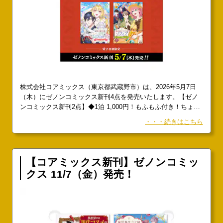
株式会社コアミックス（東京都武蔵野市）は、2026年5月7日
（木）にゼノンコミックス新刊4点を発売いたします。【ゼノ
ンコミックス新刊2点】◆1泊 1,000円！もふもふ付き！ちょっ
ぴりヘンテコな住人たちとの、のんびりスローライフ、開幕！
・・・続きはこちら
『とあるリーマン、もふもふタヌキと不思議な田舎暮らしをは
じめる』第1巻漫画／桑佳あさ 原作／邑上主水1話試し読み：
【コアミックス新刊】ゼノンコミッ
クス 11/7（金）発売！