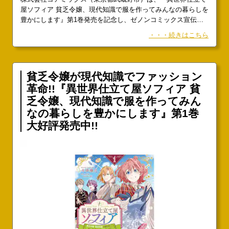
屋ソフィア 貧乏令嬢、現代知識で服を作ってみんなの暮らしを
豊かにします』第1巻発売を記念し、ゼノンコミックス宣伝
SNSにて、A3ポスタープレゼントキャンペーンを開催します。
・・・続きはこちら
『異世界仕立て屋ソフィア』プレゼントキャンペーン開催!!
『異世界仕立て屋ソフィア 貧乏令嬢、現代知識で服を作ってみ
んなの暮らしを豊かにします』第1巻発売を記念し、ゼノンコ
ミックス宣伝SNSにて、A3ポスタープレゼントキャンペーンを
貧乏令嬢が現代知識でファッション
開催!!
革命!!『異世界仕立て屋ソフィア 貧
乏令嬢、現代知識で服を作ってみん
なの暮らしを豊かにします』第1巻
大好評発売中!!