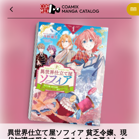
異世界仕立て屋ソフィア 貧乏令嬢、現