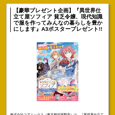
【豪華プレゼント企画】『異世界仕
立て屋ソフィア 貧乏令嬢、現代知識
で服を作ってみんなの暮らしを豊か
にします』A3ポスタープレゼント!!
株式会社コアミックス（東京都武蔵野市）は、『異世界仕立て