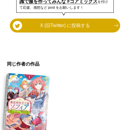
識で服を作ってみんな #コアミックス
を付け
て応援、感想など post をお願いします！
X (旧Twitter) に投稿する
同じ作者の作品