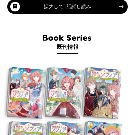
拡大して1話試し読み
既刊情報