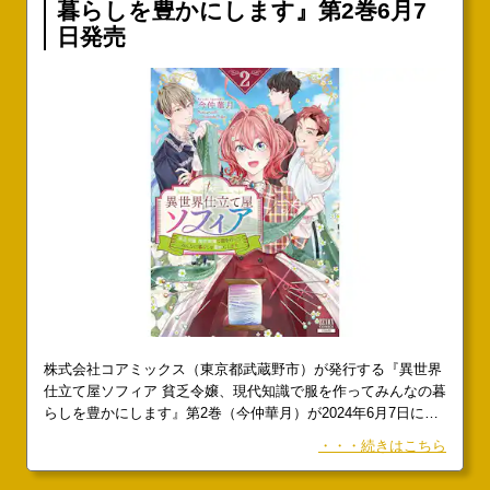
暮らしを豊かにします』第2巻6月7
日発売
株式会社コアミックス（東京都武蔵野市）が発行する『異世界
仕立て屋ソフィア 貧乏令嬢、現代知識で服を作ってみんなの暮
らしを豊かにします』第2巻（今仲華月）が2024年6月7日に発
売いたします。この度、書影が公開されました。『異世界仕立
・・・続きはこちら
て屋ソフィア 貧乏令嬢、現代知識で服を作ってみんなの暮らし
を豊かにします』は、2023年7月より