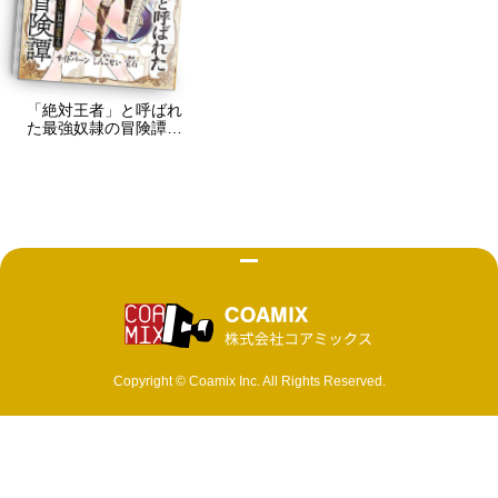
「絶対王者」と呼ばれ
た最強奴隷の冒険譚
解き放たれた奴隷は、
自由に世界を謳歌する
株式会社 コ
Copyright © Coamix Inc. All Rights Reserved.
ソーシャルメディアポリシー
プライバシーポリシー