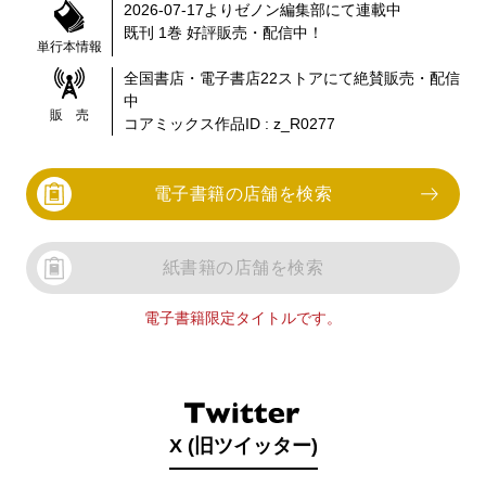
2026-07-17
より
ゼノン編集部
にて連載中
既刊 1巻
好評販売・配信中！
単行本情報
全国書店・電子書店
22
ストアにて絶賛販売・配信
中
販 売
コアミックス作品ID :
z_R0277
電子書籍の店舗を検索
紙書籍の店舗を検索
電子書籍限定タイトルです。
X (旧ツイッター)