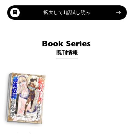
拡大して1話試し読み
既刊情報