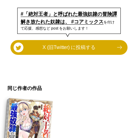
#「絶対王者」と呼ばれた最強奴隷の冒険譚
解き放たれた奴隷は、 #コアミックス
を付け
て応援、感想など post をお願いします！
X (旧Twitter) に投稿する
同じ作者の作品