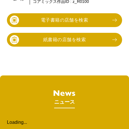
コアミックス作品ID :
z_R0100
電子書籍の店舗を検索
紙書籍の店舗を検索
ニュース
Loading...