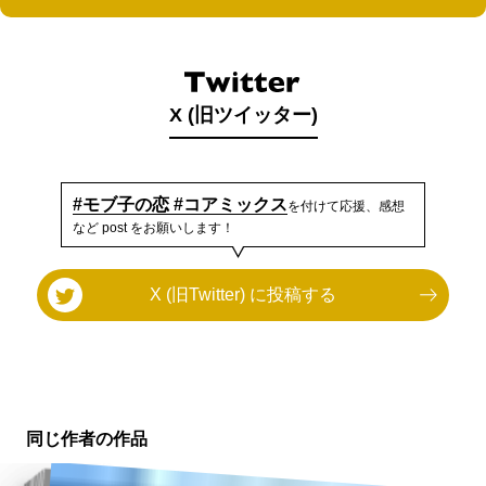
X (旧ツイッター)
#モブ子の恋 #コアミックス
を付けて応援、感想
など post をお願いします！
X (旧Twitter) に投稿する
同じ作者の作品