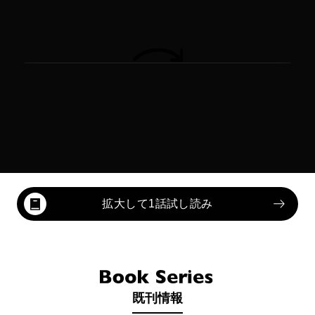
拡大して1話試し読み
既刊情報