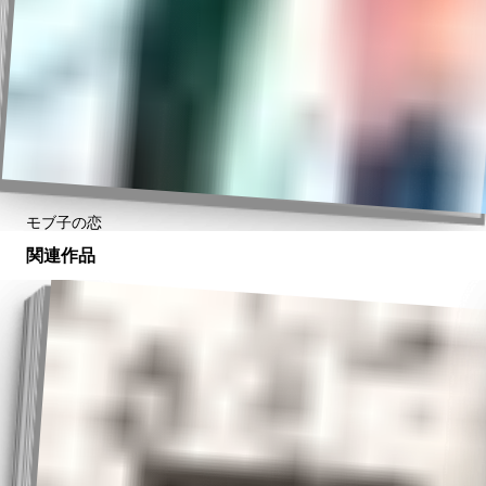
モブ子の恋
関連作品