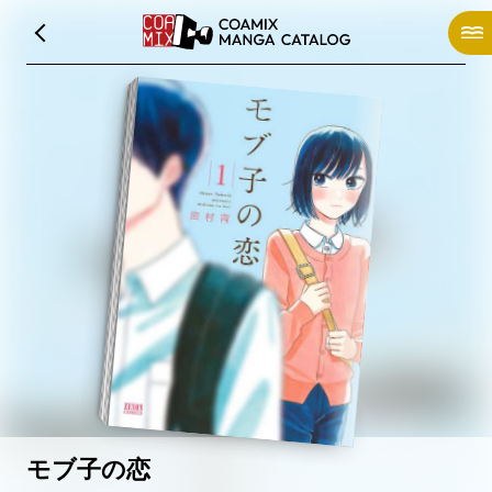
モブ子の恋